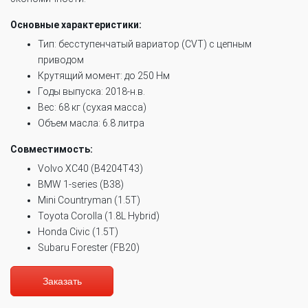
Основные характеристики:
Тип: бесступенчатый вариатор (CVT) с цепным
приводом
Крутящий момент: до 250 Нм
Годы выпуска: 2018-н.в.
Вес: 68 кг (сухая масса)
Объем масла: 6.8 литра
Совместимость:
Volvo XC40 (B4204T43)
BMW 1-series (B38)
Mini Countryman (1.5T)
Toyota Corolla (1.8L Hybrid)
Honda Civic (1.5T)
Subaru Forester (FB20)
Заказать