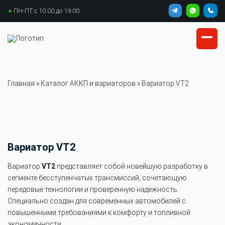
ПН-ПТ с 10:00 до 19:00
Главная
»
Каталог АККП и вариаторов
»
Вариатор VT2
Вариатор VT2
Вариатор
VT2
представляет собой новейшую разработку в
сегменте бесступенчатых трансмиссий, сочетающую
передовые технологии и проверенную надежность.
Специально создан для современных автомобилей с
повышенными требованиями к комфорту и топливной
экономичности.