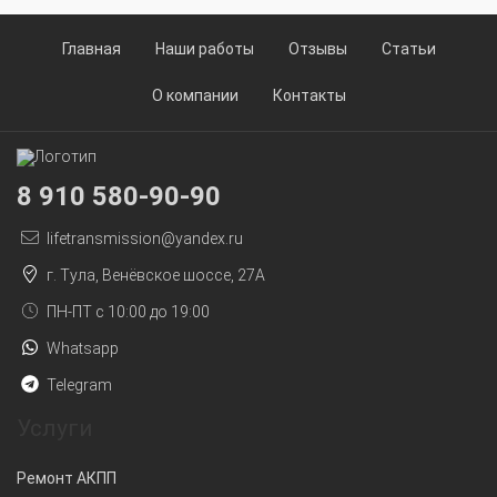
Главная
Наши работы
Отзывы
Статьи
О компании
Контакты
8 910 580-90-90
lifetransmission@yandex.ru
г. Тула, Венёвское шоссе, 27А
ПН-ПТ с 10:00 до 19:00
Whatsapp
Telegram
Услуги
Ремонт АКПП