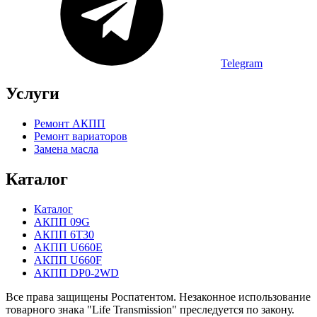
Telegram
Услуги
Ремонт АКПП
Ремонт вариаторов
Замена масла
Каталог
Каталог
АКПП 09G
АКПП 6T30
АКПП U660E
АКПП U660F
АКПП DP0-2WD
Все права защищены Роспатентом. Незаконное использование
товарного знака "Life Transmission" преследуется по закону.