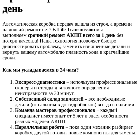
день
Автоматическая коробка передач вышла из строя, а времени
на долгий ремонт нет? В
Life Transmission
мы
выполняем
срочный ремонт АКПП всего за 1 день
без
потери качества! Наша технология позволяет быстро
диагностировать проблему, заменить изношенные детали и
вернуть вашему автомобилю плавность хода в кратчайшие
сроки.
Как мы укладываемся в 24 часа?
Экспресс-диагностика
– используем профессиональные
сканеры и стенды для точного определения
неисправности за 30 минут.
Собственный склад запчастей
– все необходимые
детали (от сальников до гидроблоков) всегда в наличии.
Команда мастеров-профессионалов
– каждый
специалист имеет опыт от 5 лет и знает особенности
разных моделей АКПП.
Параллельная работа
– пока один механик разбирает
коробку, другой готовит новые компоненты для замены.