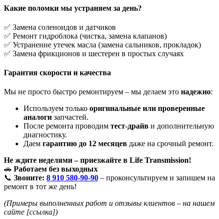
Какие поломки мы устраняем за день?
✅ Замена соленоидов и датчиков
✅ Ремонт гидроблока (чистка, замена клапанов)
✅ Устранение утечек масла (замена сальников, прокладок)
✅ Замена фрикционов и шестерен в простых случаях
Гарантия скорости и качества
Мы не просто быстро ремонтируем – мы делаем это
надежно
:
Используем только
оригинальные или проверенные
аналоги
запчастей.
После ремонта проводим
тест-драйв
и дополнительную
диагностику.
Даем
гарантию до 12 месяцев
даже на срочный ремонт.
Не ждите неделями – приезжайте в Life Transmission!
🚗
Работаем без выходных
📞
Звоните:
8 910 580-90-90
– проконсультируем и запишем на
ремонт в тот же день!
(Примеры выполненных работ и отзывы клиентов – на нашем
сайте [ссылка])